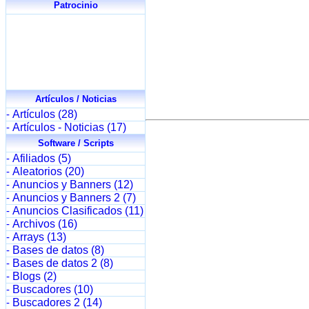
Patrocinio
Artículos / Noticias
Artículos (28)
-
Artículos - Noticias (17)
-
Software / Scripts
Afiliados (5)
-
Aleatorios (20)
-
Anuncios y Banners (12)
-
Anuncios y Banners 2 (7)
-
Anuncios Clasificados (11)
-
Archivos (16)
-
Arrays (13)
-
Bases de datos (8)
-
Bases de datos 2 (8)
-
Blogs (2)
-
Buscadores (10)
-
Buscadores 2 (14)
-