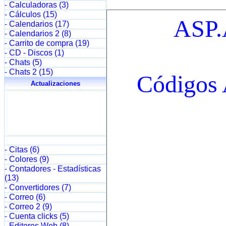
Calculadoras (3)
-
Cálculos (15)
-
Calendarios (17)
-
Calendarios 2 (8)
-
Carrito de compra (19)
-
CD - Discos (1)
-
Chats (5)
-
Chats 2 (15)
-
Actualizaciones
Citas (6)
-
Colores (9)
-
Contadores - Estadísticas
-
(13)
Convertidores (7)
-
Correo (6)
-
Correo 2 (9)
-
Cuenta clicks (5)
-
Editores Web (8)