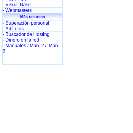
Visual Basic
-
Webmasters
-
Más recursos
Superación personal
-
Artículos
-
Buscador de Hosting
-
Dinero en la red
-
Manuales
Man. 2
Man.
-
/
/
3