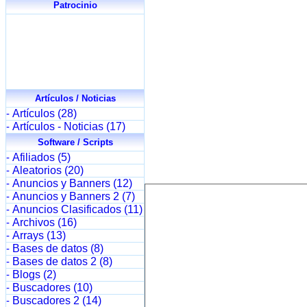
Patrocinio
Artículos / Noticias
Artículos (28)
-
Artículos - Noticias (17)
-
Software / Scripts
Afiliados (5)
-
Aleatorios (20)
-
Anuncios y Banners (12)
-
Anuncios y Banners 2 (7)
-
Anuncios Clasificados (11)
-
Archivos (16)
-
Arrays (13)
-
Bases de datos (8)
-
Bases de datos 2 (8)
-
Blogs (2)
-
Buscadores (10)
-
Buscadores 2 (14)
-