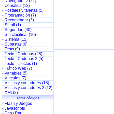
Navegador 2 (21)
-
Ofimática (12)
-
Postales y tarjetas (5)
-
Programación (7)
-
Recomendar (3)
-
Scroll (1)
-
Seguridad (40)
-
Sin clasificar (10)
-
Sistema (15)
-
Subastas (6)
-
Tests (9)
-
Texto - Cadenas (28)
-
Texto - Cadenas 2 (5)
-
Texto - Efectos (1)
-
Tráfico Web (7)
-
Variables (5)
-
Vínculos (7)
-
Visitas y contadores (18)
-
Visitas y contadores 2 (12)
-
XML(2)
-
Otros códigos
Flash y Juegos
-
Javascripts
-
Php
Perl
-
/