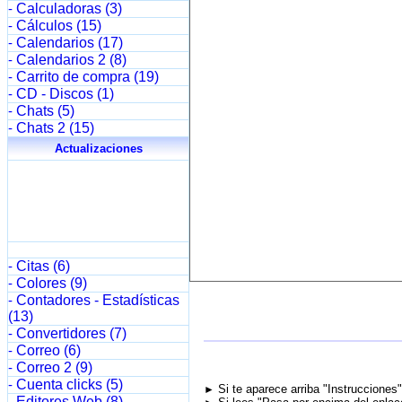
Calculadoras (3)
-
Cálculos (15)
-
Calendarios (17)
-
Calendarios 2 (8)
-
Carrito de compra (19)
-
CD - Discos (1)
-
Chats (5)
-
Chats 2 (15)
-
Actualizaciones
Citas (6)
-
Colores (9)
-
Contadores - Estadísticas
-
(13)
Convertidores (7)
-
Correo (6)
-
Correo 2 (9)
-
Cuenta clicks (5)
-
Si te aparece arriba "Instrucciones
►
Editores Web (8)