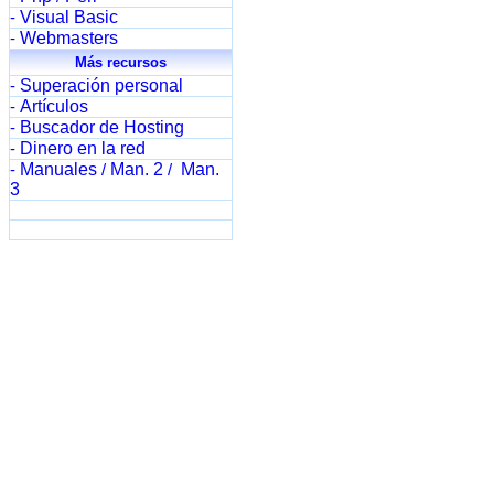
Visual Basic
-
Webmasters
-
Más recursos
Superación personal
-
Artículos
-
Buscador de Hosting
-
Dinero en la red
-
Manuales
Man. 2
Man.
-
/
/
3