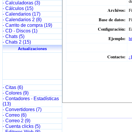
Calculadoras (3)
-
Cálculos (15)
-
Calendarios (17)
-
Calendarios 2 (8)
-
Carrito de compra (19)
-
CD - Discos (1)
-
Chats (5)
-
Chats 2 (15)
-
Actualizaciones
Citas (6)
-
Colores (9)
-
Contadores - Estadísticas
-
(13)
Convertidores (7)
-
Correo (6)
-
Correo 2 (9)
-
Cuenta clicks (5)
-
Editores Web (8)