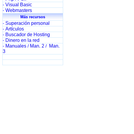
Visual Basic
-
Webmasters
-
Más recursos
Superación personal
-
Artículos
-
Buscador de Hosting
-
Dinero en la red
-
Manuales
Man. 2
Man.
-
/
/
3