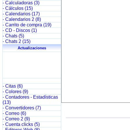
Calculadoras (3)
-
Cálculos (15)
-
Calendarios (17)
-
Calendarios 2 (8)
-
Carrito de compra (19)
-
CD - Discos (1)
-
Chats (5)
-
Chats 2 (15)
-
Actualizaciones
Citas (6)
-
Colores (9)
-
Contadores - Estadísticas
-
(13)
Convertidores (7)
-
Correo (6)
-
Correo 2 (9)
-
Cuenta clicks (5)
-
Editores Web (8)