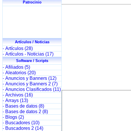
Patrocinio
Artículos / Noticias
Artículos (28)
-
Artículos - Noticias (17)
-
Software / Scripts
Afiliados (5)
-
Aleatorios (20)
-
Anuncios y Banners (12)
-
Anuncios y Banners 2 (7)
-
Anuncios Clasificados (11)
-
Archivos (16)
-
Arrays (13)
-
Bases de datos (8)
-
Bases de datos 2 (8)
-
Blogs (2)
-
Buscadores (10)
-
Buscadores 2 (14)
-