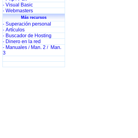
Visual Basic
-
Webmasters
-
Más recursos
Superación personal
-
Artículos
-
Buscador de Hosting
-
Dinero en la red
-
Manuales
Man. 2
Man.
-
/
/
3