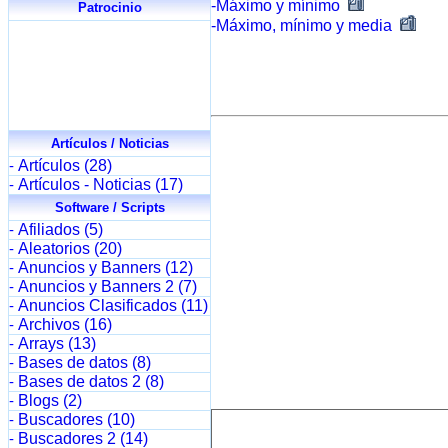
-Máximo y mínimo
Patrocinio
-Máximo, mínimo y media
Artículos / Noticias
Artículos (28)
-
Artículos - Noticias (17)
-
Software / Scripts
Afiliados (5)
-
Aleatorios (20)
-
Anuncios y Banners (12)
-
Anuncios y Banners 2 (7)
-
Anuncios Clasificados (11)
-
Archivos (16)
-
Arrays (13)
-
Bases de datos (8)
-
Bases de datos 2 (8)
-
Blogs (2)
-
Buscadores (10)
-
Buscadores 2 (14)
-