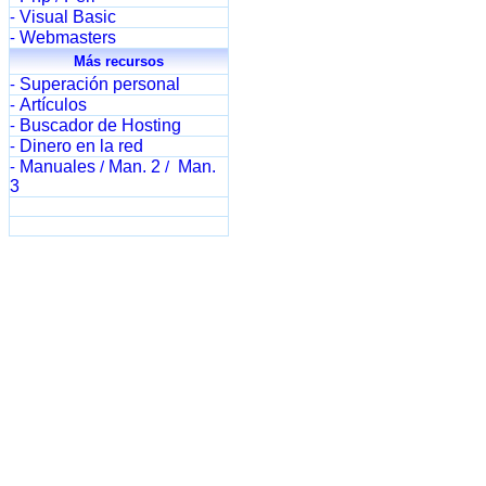
Visual Basic
-
Webmasters
-
Más recursos
Superación personal
-
Artículos
-
Buscador de Hosting
-
Dinero en la red
-
Manuales
Man. 2
Man.
-
/
/
3