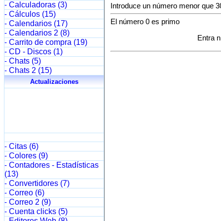
Calculadoras (3)
-
Cálculos (15)
-
Calendarios (17)
-
Calendarios 2 (8)
-
Carrito de compra (19)
-
CD - Discos (1)
-
Chats (5)
-
Chats 2 (15)
-
Actualizaciones
Citas (6)
-
Colores (9)
-
Contadores - Estadísticas
-
(13)
Convertidores (7)
-
Correo (6)
-
Correo 2 (9)
-
Cuenta clicks (5)
-
Editores Web (8)