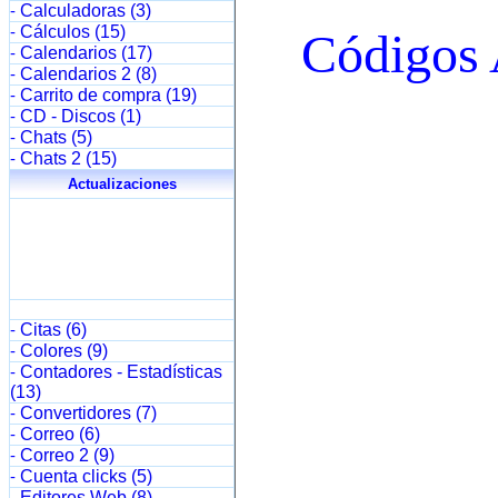
Calculadoras (3)
-
Cálculos (15)
-
Calendarios (17)
-
Calendarios 2 (8)
-
Carrito de compra (19)
-
CD - Discos (1)
-
Chats (5)
-
Chats 2 (15)
-
Actualizaciones
Citas (6)
-
Colores (9)
-
Contadores - Estadísticas
-
(13)
Convertidores (7)
-
Correo (6)
-
Correo 2 (9)
-
Cuenta clicks (5)
-
Editores Web (8)