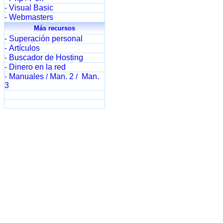
Visual Basic
-
Webmasters
-
Más recursos
Superación personal
-
Artículos
-
Buscador de Hosting
-
Dinero en la red
-
Manuales
Man. 2
Man.
-
/
/
3