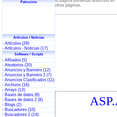
tu página poniendo anuncios en
Patrocinio
otras páginas.
Artículos / Noticias
Artículos (28)
-
Artículos - Noticias (17)
-
Software / Scripts
Afiliados (5)
-
Aleatorios (20)
-
Anuncios y Banners (12)
-
Anuncios y Banners 2 (7)
-
Anuncios Clasificados (11)
-
Archivos (16)
-
Arrays (13)
-
Bases de datos (8)
-
Bases de datos 2 (8)
-
Blogs (2)
-
Buscadores (10)
-
Buscadores 2 (14)
-